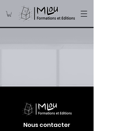
Nous contacter