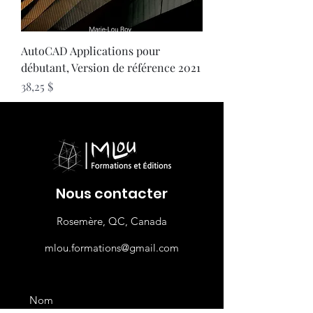
AutoCAD Applications pour
débutant, Version de référence 2021
Prix
38,25 $
Nous contacter
Rosemère, QC, Canada
mlou.formations@gmail.com