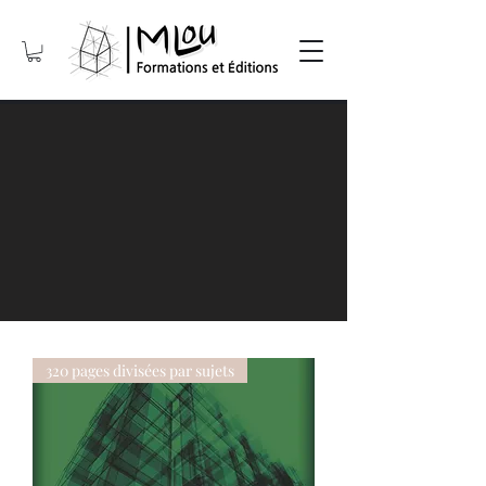
320 pages divisées par sujets