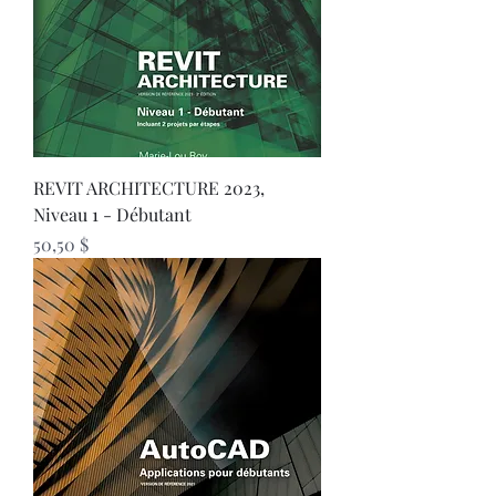
REVIT ARCHITECTURE 2023,
Niveau 1 - Débutant
Prix
50,50 $